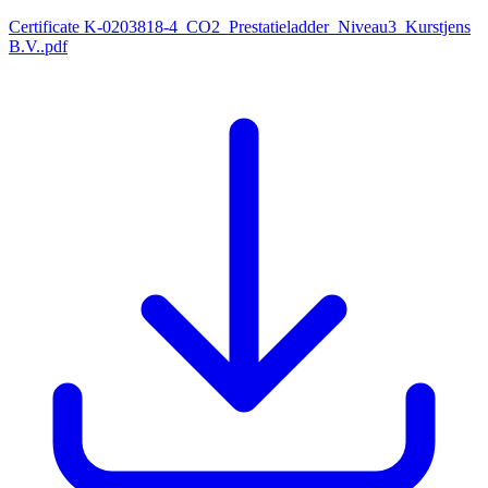
Certificate K-0203818-4_CO2_Prestatieladder_Niveau3_Kurstjens
B.V..pdf