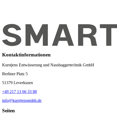
Kontaktinformationen
Kurstjens Entwässerung und Nassbaggertechnik GmbH
Berliner Platz 5
51379 Leverkusen
+49 217 13 66 33 88
info@kurstjensgmbh.de
Seiten