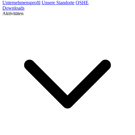
Unternehmensprofil
Unsere Standorte
QSHE
Downloads
Aktivitäten