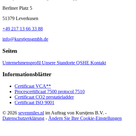
Berliner Platz 5
51379 Leverkusen
+49 217 13 66 33 88
info@kurstjensgmbh.de
Seiten
Unternehmensprofil
Unsere Standorte
QSHE
Kontakt
Informationsblätter
Certificaat VCA**
Procescertificaat 7500 protocol 7510
Certificaat CO2 prestatieladder
Certificaat ISO 9001
© 2026
sevenmiles.nl
im Auftrag von Kurstjens B.V. -
Datenschutzerklärung
-
Ändern Sie Ihre Cookie-Einstellungen