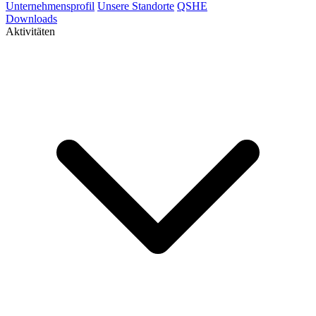
Unternehmensprofil
Unsere Standorte
QSHE
Downloads
Aktivitäten