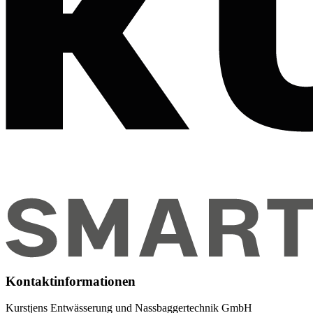
Kontaktinformationen
Kurstjens Entwässerung und Nassbaggertechnik GmbH